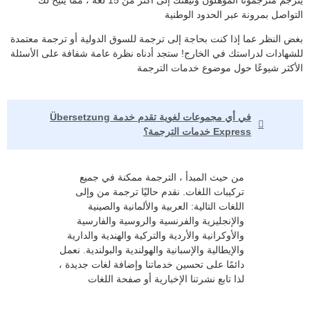
التواصل بمرونة عبر الحدود الوطنية
بغض النظر عما إذا كنت بحاجة إلى ترجمة للسوق الدولية أو ترجمة معتمدة
للشهادات لدراستك في الخارج! ستجد أدناه نظرة عامة شفافة على الأسئلة
الأكثر شيوعًا حول موضوع خدمات الترجمة
في أي مجموعات لغوية تقدم خدمة Übersetzung
Express خدمات الترجمة؟
من حيث المبدأ ، الترجمة ممكنة في جميع
تركيبات اللغات. نقدم حاليًا ترجمة من وإلى
اللغات التالية: العربية والألمانية والصينية
والإنجليزية والفرنسية والروسية والفارسية
والأوكرانية والأردية والتركية والهندية والدارية
والإيطالية والإسبانية والهولندية والبولندية. نعمل
دائمًا على تحسين خدماتنا وإضافة لغات جديدة ،
لذا تابع نشرتنا الإخبارية أو صفحة اللغات