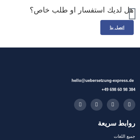
هل لديك استفسار او طلب خاص؟
اتصل بنا
hello@uebersetzung-express.de
+49 698 60 98 384
روابط سريعة
جميع اللغات